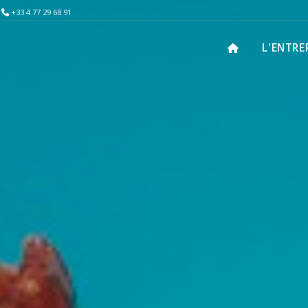
+33 4 77 29 68 91
L'ENTRE