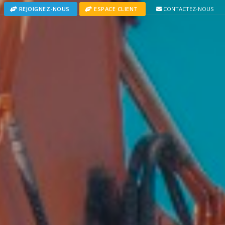
CONTACTEZ-NOUS
REJOIGNEZ-NOUS
ESPACE CLIENT